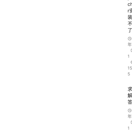
c
r
年
1
1
5
年
1