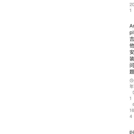
2
1
A
p
年
1
1
4
p