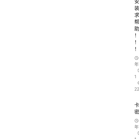
年
1
22
年