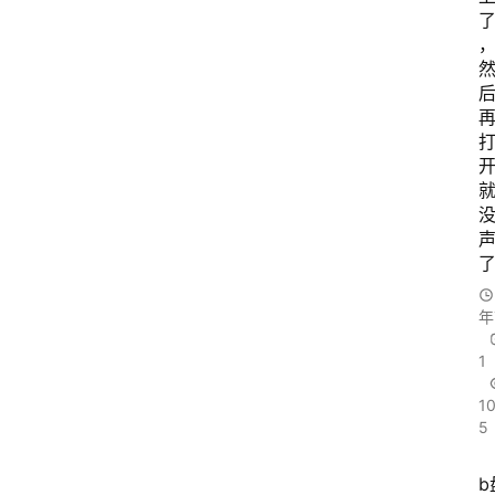
年
1
1
5
b