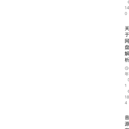
1
0
年
1
1
4