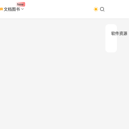
New
文档图书
软件资源
格式
办
公
厂
工
具
v5.2
格式
绿色
是套
的多
净版
格式
器，
以下