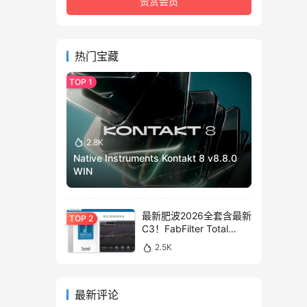
赞赏会员
热门宝藏
2.8K
Native Instruments Kontakt 8 v8.8.0
WIN
最新肥波2026全套含最新
C3！FabFilter Total
Bundle v2026.01.13
2.5K
WIN&MAC
最新评论