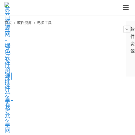
首页
软件资源
电脑工具
软
件
资
源