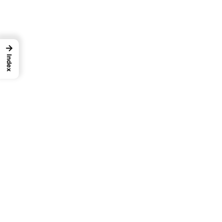
→
Index