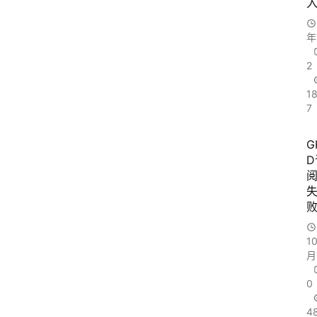
年
2
1
7
G
D
1
月
0
4