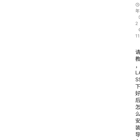
年
2
11
L
S