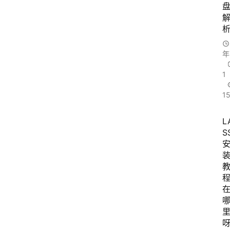
年
1
15
L
S