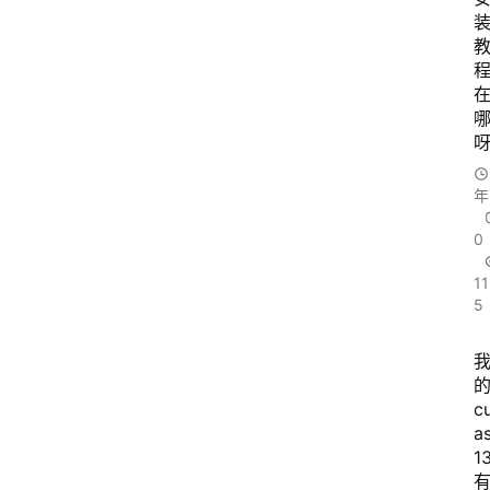
图
书
年
0
11
5
c
a
1