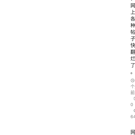
个
前
0
6