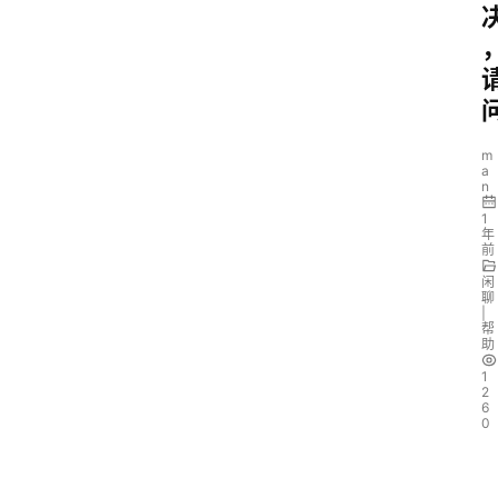
m
a
n
1
年
前
闲
聊
|
帮
助
1
2
6
0