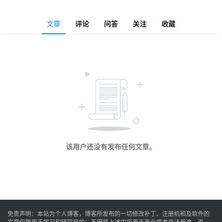
安
文章
评论
问答
关注
收藏
卓
音
乐
系
统
该用户还没有发布任何文章。
游
戏
免责声明：本站为个人博客，博客所发布的一切修改补丁、注册机和及软件的
办