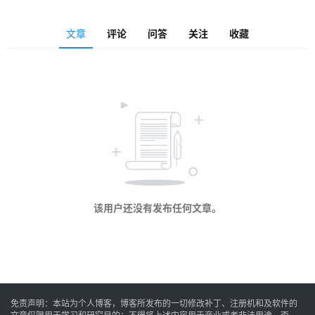
安
文章
评论
问答
关注
收藏
卓
音
乐
系
统
该用户还没有发布任何文章。
游
戏
免责声明：本站为个人博客，博客所发布的一切修改补丁、注册机和及软件的
办