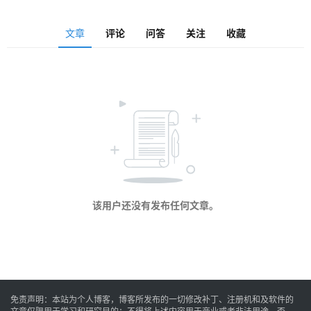
安
文章
评论
问答
关注
收藏
卓
音
乐
系
统
该用户还没有发布任何文章。
游
戏
免责声明：本站为个人博客，博客所发布的一切修改补丁、注册机和及软件的
办