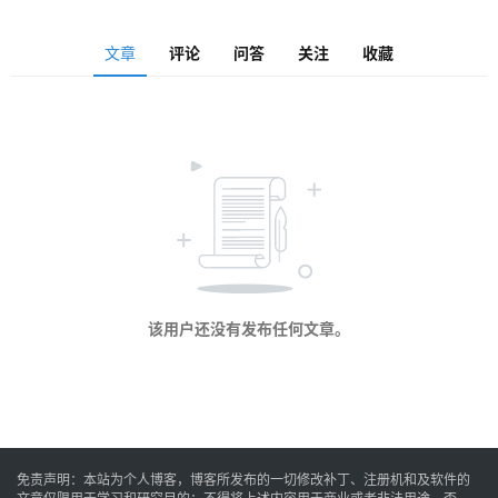
安
文章
评论
问答
关注
收藏
卓
音
乐
系
统
该用户还没有发布任何文章。
游
戏
免责声明：本站为个人博客，博客所发布的一切修改补丁、注册机和及软件的
办