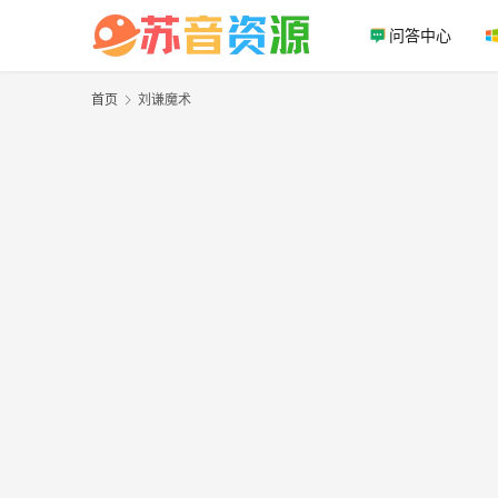
问答中心
首页
刘谦魔术