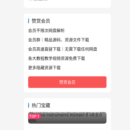
赞赏会员
会员不限次网盘解析
会员群｜精品源码、资源文件下载
会员高速直链下载｜无需下载任何网盘
各大教程教学视频资源免费下载
更多隐藏资源下载
赞赏会员
2.8K
热门宝藏
Native Instruments Kontakt 8 v8.8.0
WIN