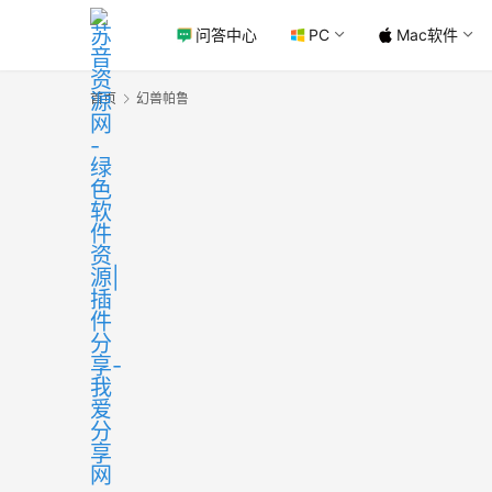
问答中心
PC
Mac软件
首页
幻兽帕鲁