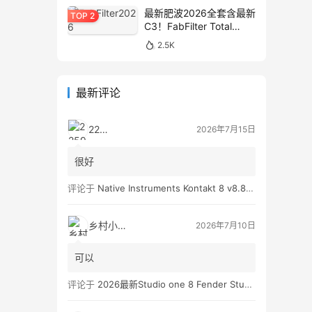
最新肥波2026全套含最新
C3！FabFilter Total
Bundle v2026.01.13
2.5K
WIN&MAC
最新评论
2259
2026年7月15日
很好
评论于
Native Instruments Kontakt 8 v8.8.0 WIN
乡村小孩👦
2026年7月10日
可以
评论于
2026最新Studio one 8 Fender Studio Pro 8 v8.0.0 WIN版 带扩展（附带安装教程）