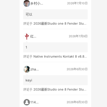
乡村小孩👦
2026年7月10日
可以
评论于
2026最新Studio one 8 Fender Studio Pro 8 v8.0.0 WIN版 带扩展（附带安装教程）
红中
2026年7月9日
1
评论于
Native Instruments Kontakt 8 v8.8.0 WIN
zhan3
2026年6月30日
keyi
评论于
2026最新Studio one 8 Fender Studio Pro 8 v8.0.0 WIN版 带扩展（附带安装教程）
11431
2026年6月30日