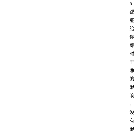
a
音
乐
系
统
游
戏
办
公