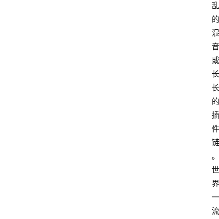
文
档
图
书
。