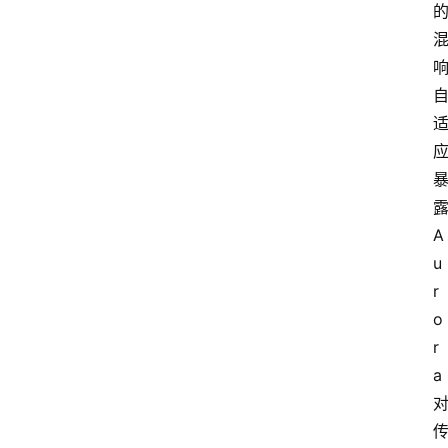
响
露
A
u
r
o
r
a