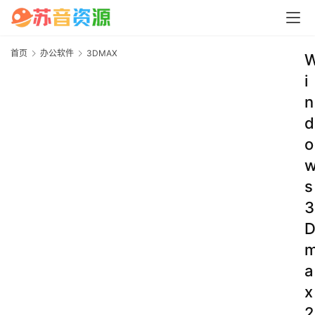
首页
办公软件
3DMAX
i
n
d
o
s
3
a
x
2