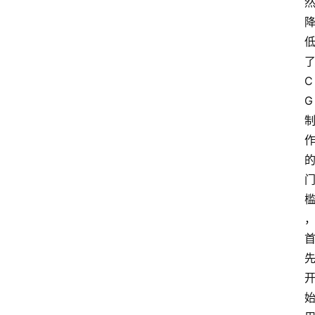
文
档
图
书
C
G