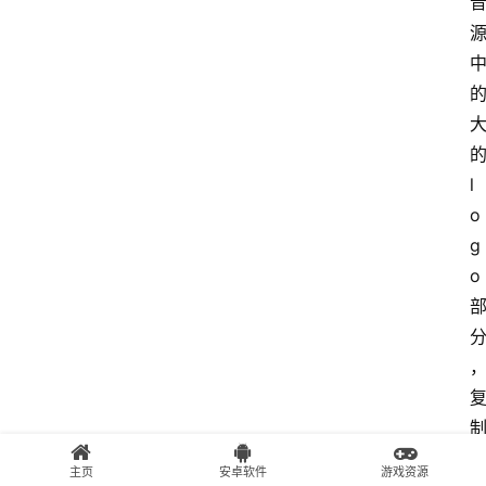
l
o
g
o
i
主页
安卓软件
游戏资源