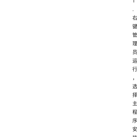
文
1
档
.
图
书