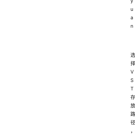
y
u
a
n
V
S
T