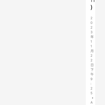
)
2
0
2
3
年
1
1
月
2
2
日
下
午
9
:
2
5
•
A