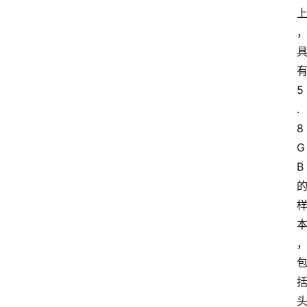
有
5
.
8 
G
B 