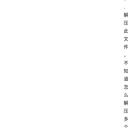
.
音
乐
系
统
游
戏
办
公