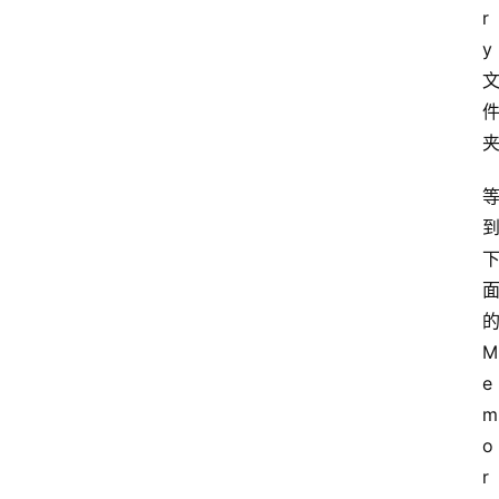
r
y
M
e
m
o
r