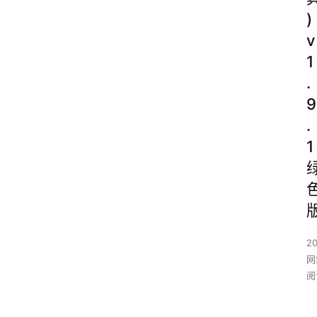
)
v
1
.
9
.
1
2
网
阅