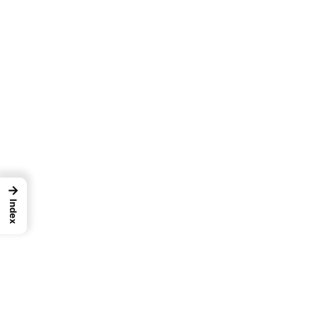
→
Index