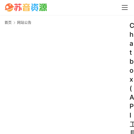
首页
网站公告
h
a
t
b
o
x
(
A
P
I