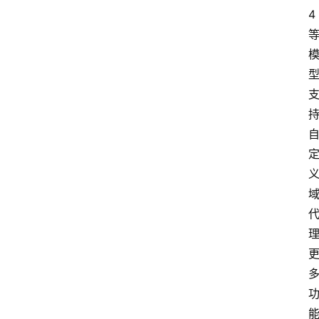
4
音
乐
系
统
游
戏
办
公