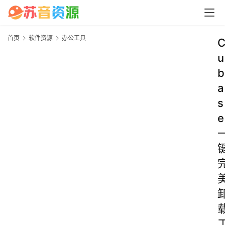
首页
软件资源
办公工具
u
b
a
s
e