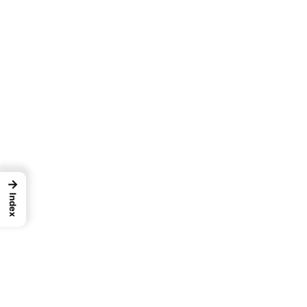
→
Index