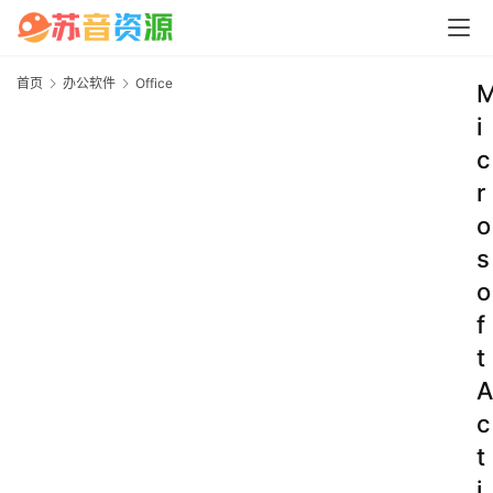
首页
办公软件
Office
i
c
r
o
s
o
f
t
A
c
t
i