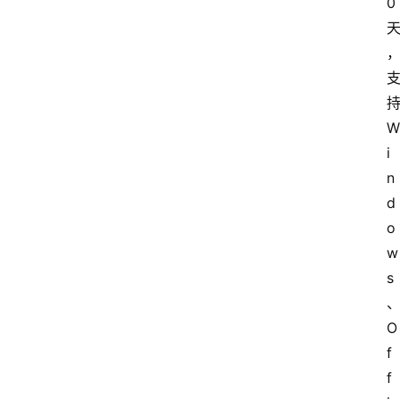
文
0
档
图
书
W
i
n
d
o
w
s
O
f
f