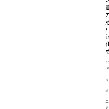
0
/
2
Of
,
办
,
软
,
黑
阅