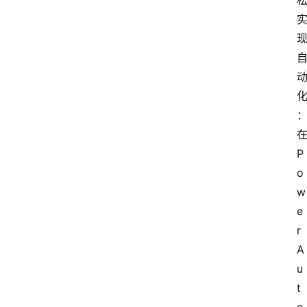
在
P
o
w
e
r 
A
u
问
t
答