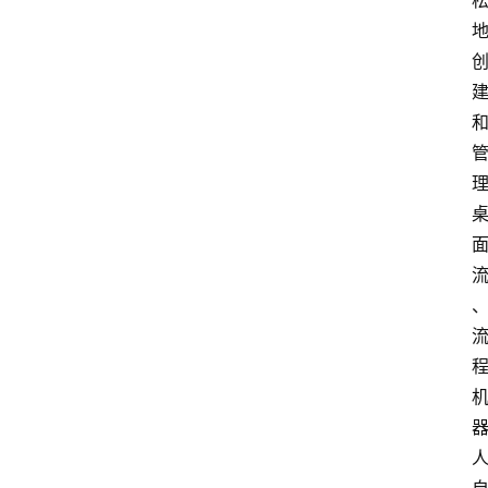
音
乐
系
统
游
戏
办
公