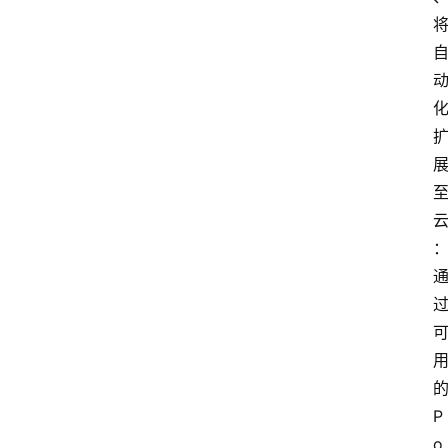
的
P
o