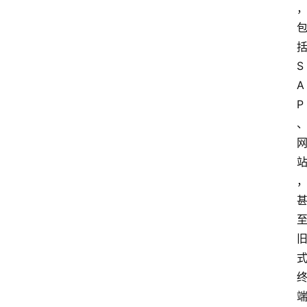
括
S
A
P