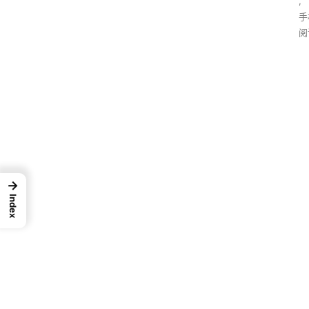
,
手
阅
→
Index