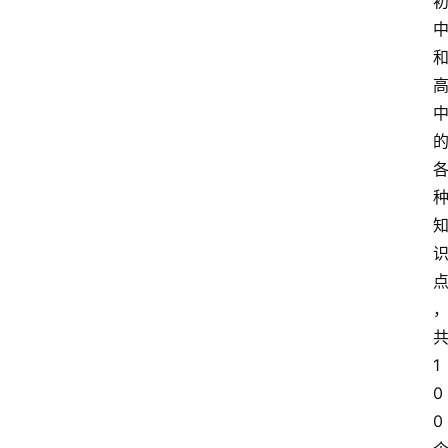
1
0
0