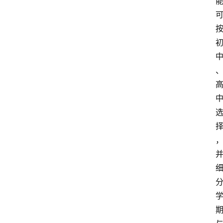
文
档
图
书