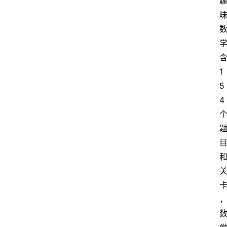
1
5
4