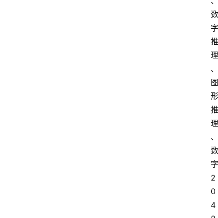
2
0
4