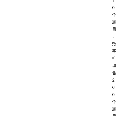
1
0
2
6
0
问
答