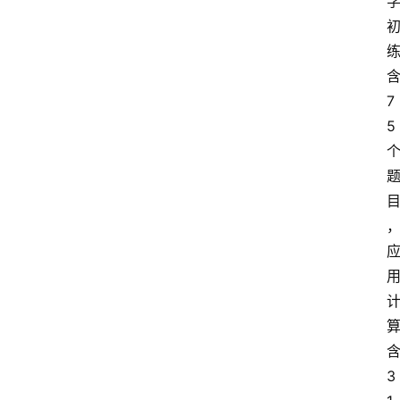
7
5
3