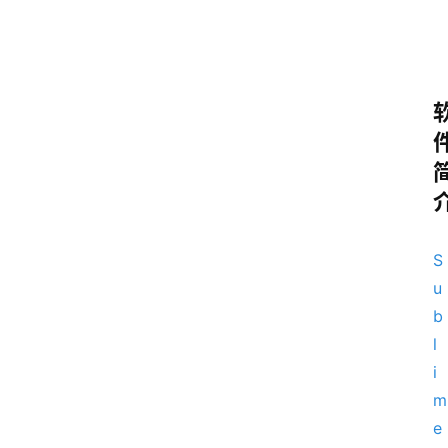
S
u
b
l
i
m
e