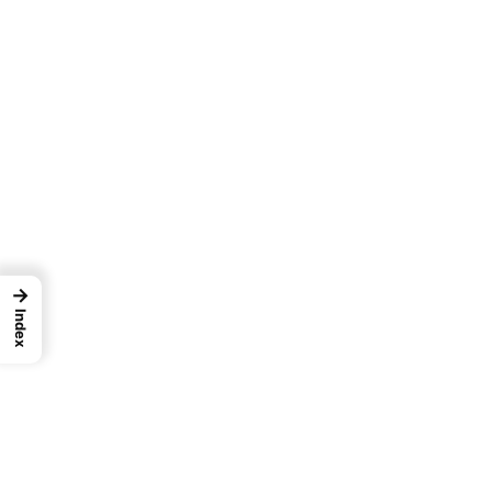
→
Index