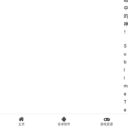
S
u
b
l
i
m
e
T
e
x
主页
安卓软件
游戏资源
t