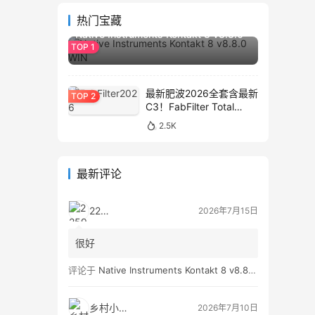
2.8K
热门宝藏
Native Instruments Kontakt 8 v8.8.0
WIN
最新肥波2026全套含最新
C3！FabFilter Total
Bundle v2026.01.13
2.5K
WIN&MAC
最新评论
2259
2026年7月15日
很好
评论于
Native Instruments Kontakt 8 v8.8.0 WIN
乡村小孩👦
2026年7月10日