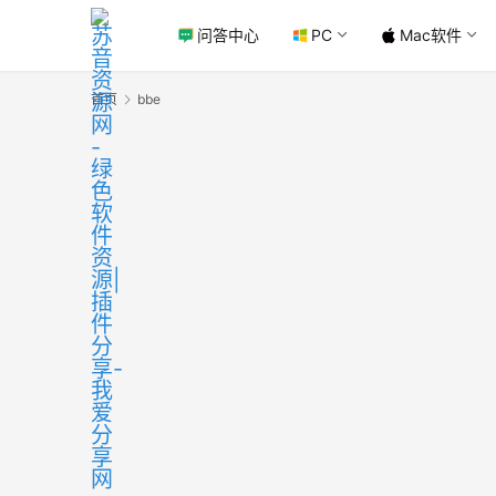
问答中心
PC
Mac软件
首页
bbe