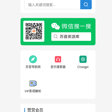
苏音导航网
音乐搜索器
Chatgpt
VIP影视解析
赞赏会员