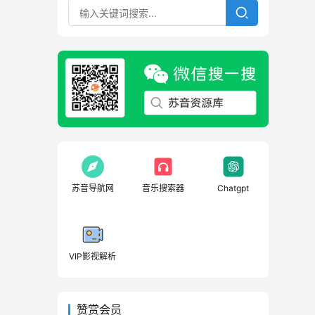
苏音导航网
音乐搜索器
Chatgpt
VIP影视解析
赞赏会员