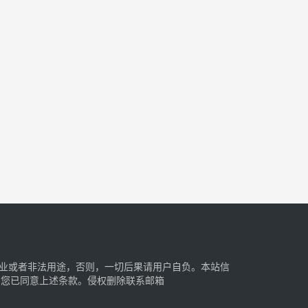
业或者非法用途，否则，一切后果请用户自负。本站信
明您已同意上述条款。侵权删除联系邮箱