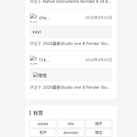
评论于
Native Instruments Kontakt 8 v8.8.0 WIN
zhan3
2026年6月30日
keyi
评论于
2026最新Studio one 8 Fender Studio Pro 8 v8.0.0 WIN版 带扩展（附带安装教程）
11431
2026年6月30日
评论于
2026最新Studio one 8 Fender Studio Pro 8 v8.0.0 WIN版 带扩展（附带安装教程）
标签
adobe
title
插件
软件
downbtn
微信