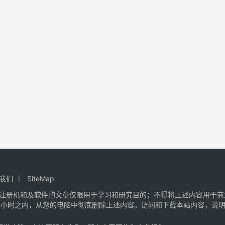
我们
SiteMap
注册机和及软件的文章仅限用于学习和研究目的；不得将上述内容用于商
个小时之内，从您的电脑中彻底删除上述内容。访问和下载本站内容，说