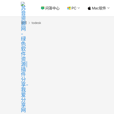
问答中心
PC
Mac软件
首页
todesk