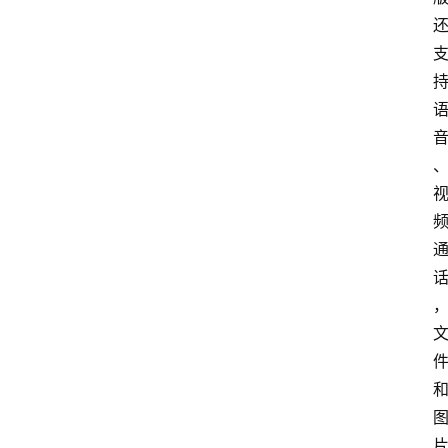
文
档
图
书