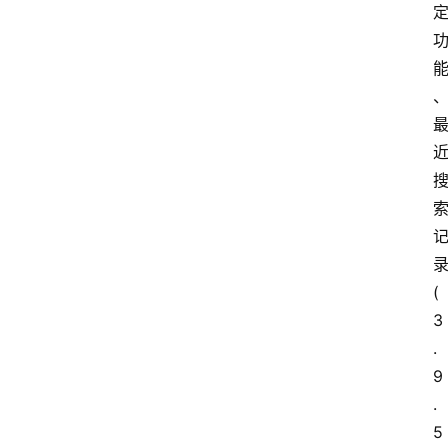
录
(
3
.
9
.
5