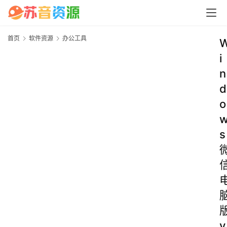
首页
软件资源
办公工具
i
n
d
o
s
v