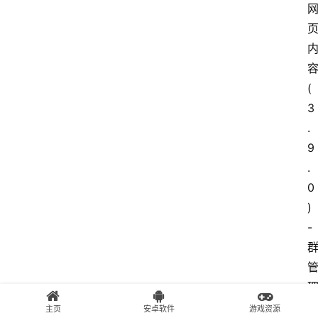
容
(
3
.
9
.
0
)
- 
主页
安卓软件
游戏资源