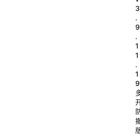
3
.
9
.
1
1
.
1
9