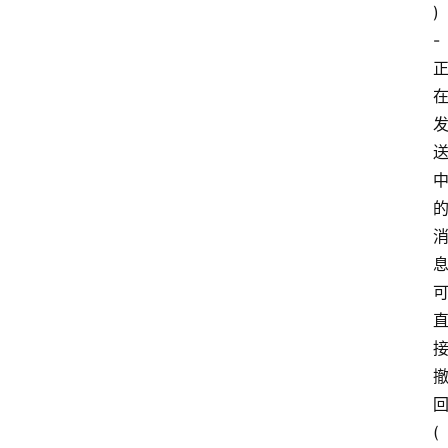
)
- 
回
(