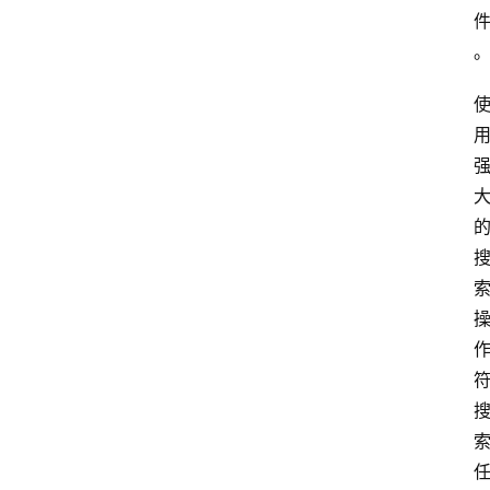
文
档
图
书