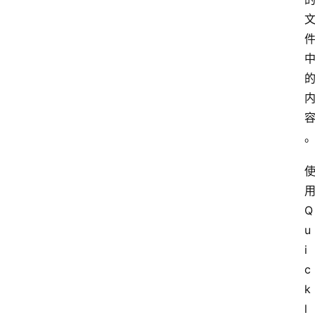
中
心
P
C
M
a
c
软
Q
件
u
i
安
c
卓
k
l